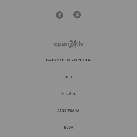
INFORMĀCIJA PIRCĒJIEM
BUJ
PIEGĀDE
ATGRIEŠANA
BLOG