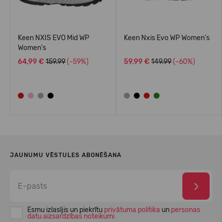
Keen NXIS EVO Mid WP
Keen Nxis Evo WP Women's
Women's
64,99 €
159.99
(-59%)
59,99 €
149.99
(-60%)
JAUNUMU VĒSTULES ABONĒŠANA
Esmu izlasījis un piekrītu
privātuma politika
un
personas
datu aizsardzības noteikumi