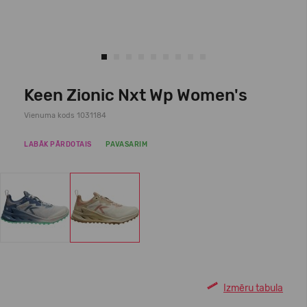
Keen Zionic Nxt Wp Women's
Vienuma kods 1031184
LABĀK PĀRDOTAIS
PAVASARIM
Izmēru tabula