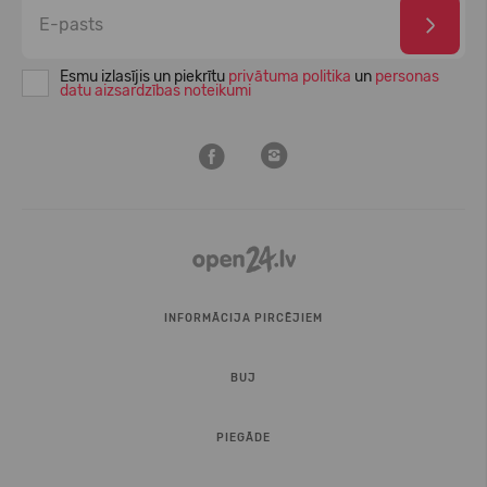
Esmu izlasījis un piekrītu
privātuma politika
un
personas
datu aizsardzības noteikumi
INFORMĀCIJA PIRCĒJIEM
BUJ
PIEGĀDE