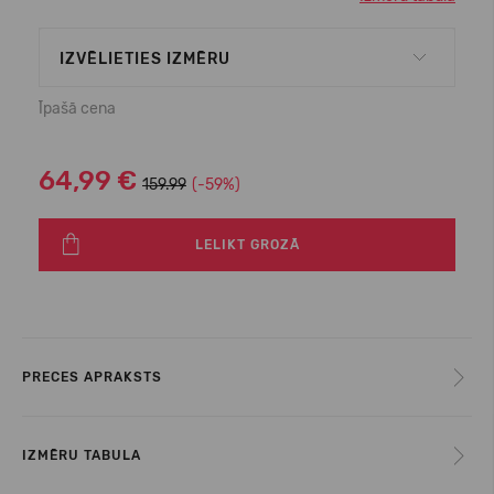
IZVĒLIETIES IZMĒRU
Īpašā cena
64,99 €
159.99
(-59%)
LELIKT GROZĀ
PRECES APRAKSTS
IZMĒRU TABULA