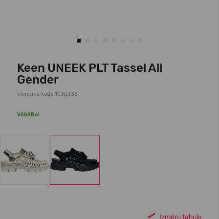
Keen UNEEK PLT Tassel All
Gender
Vienuma kods 1030336
VASARAI
Izmēru tabula