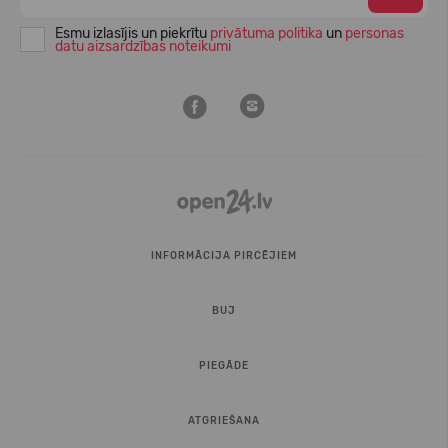
Esmu izlasījis un piekrītu
privātuma politika
un
personas
datu aizsardzības noteikumi
INFORMĀCIJA PIRCĒJIEM
BUJ
PIEGĀDE
ATGRIEŠANA