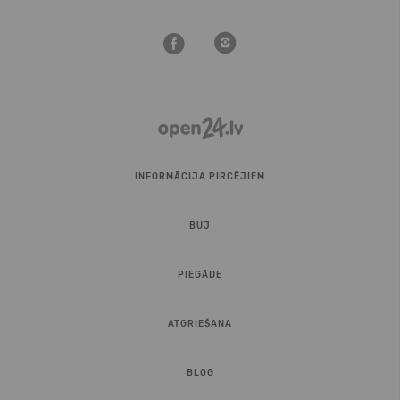
INFORMĀCIJA PIRCĒJIEM
BUJ
PIEGĀDE
ATGRIEŠANA
BLOG