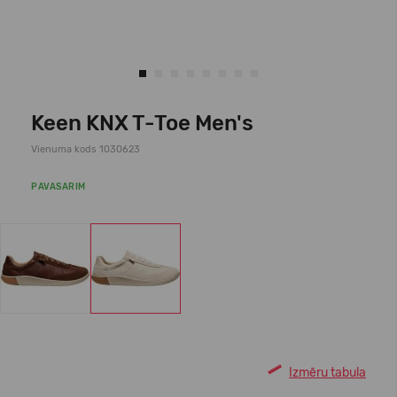
Keen KNX T-Toe Men's
Vienuma kods 1030623
PAVASARIM
Izmēru tabula