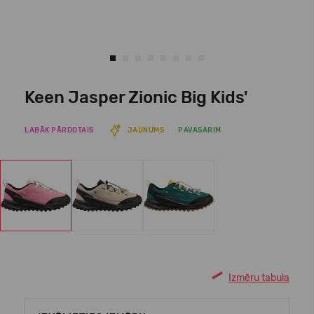
Keen Jasper Zionic Big Kids'
LABĀK PĀRDOTAIS
JAUNUMS
PAVASARIM
Izmēru tabula