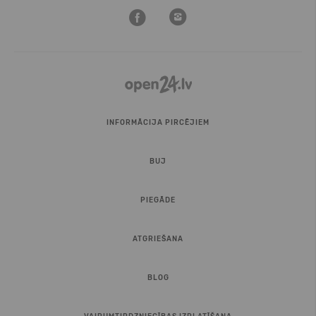
INFORMĀCIJA PIRCĒJIEM
BUJ
PIEGĀDE
ATGRIEŠANA
BLOG