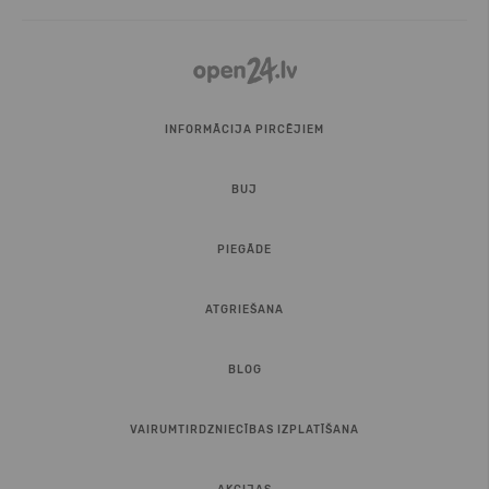
INFORMĀCIJA PIRCĒJIEM
BUJ
PIEGĀDE
ATGRIEŠANA
BLOG
VAIRUMTIRDZNIECĪBAS IZPLATĪŠANA