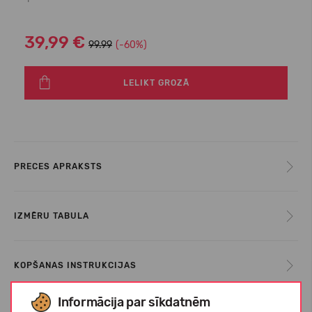
39,99 €
99.99
(-60%)
LELIKT GROZĀ
PRECES APRAKSTS
IZMĒRU TABULA
KOPŠANAS INSTRUKCIJAS
Informācija par sīkdatnēm