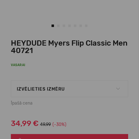
HEYDUDE Myers Flip Classic Men
40721
VASARAI
IZVĒLIETIES IZMĒRU
Īpašā cena
34,99 €
49.99
(-30%)