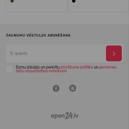
JAUNUMU VĒSTULES ABONĒŠANA
Esmu izlasījis un piekrītu
privātuma politika
un
personas
datu aizsardzības noteikumi