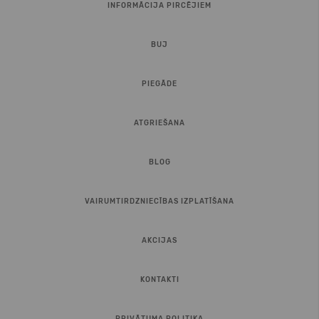
INFORMĀCIJA PIRCĒJIEM
BUJ
PIEGĀDE
ATGRIEŠANA
BLOG
VAIRUMTIRDZNIECĪBAS IZPLATĪŠANA
AKCIJAS
KONTAKTI