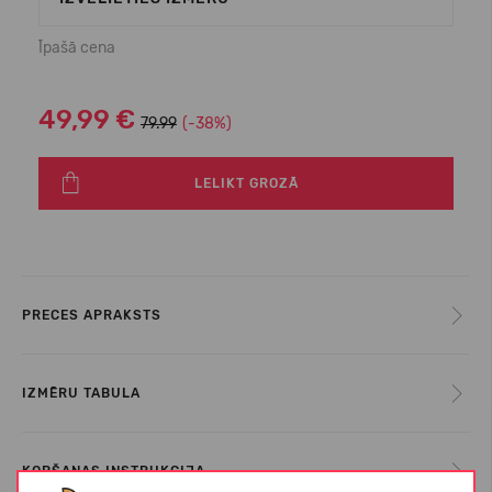
Īpašā cena
49,99 €
79.99
(-38%)
LELIKT GROZĀ
PRECES APRAKSTS
IZMĒRU TABULA
KOPŠANAS INSTRUKCIJA