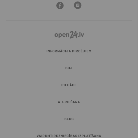
INFORMĀCIJA PIRCĒJIEM
BUJ
PIEGĀDE
ATGRIEŠANA
BLOG
VAIRUMTIRDZNIECĪBAS IZPLATĪŠANA