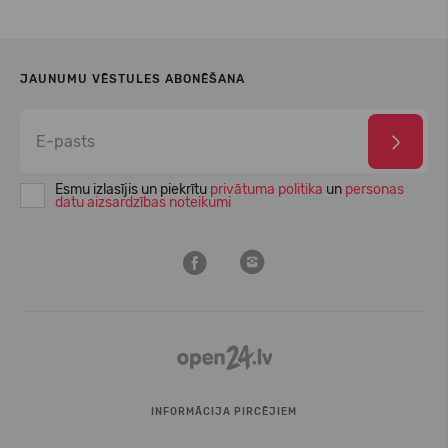
JAUNUMU VĒSTULES ABONĒŠANA
Esmu izlasījis un piekrītu
privātuma politika
un
personas
datu aizsardzības noteikumi
INFORMĀCIJA PIRCĒJIEM