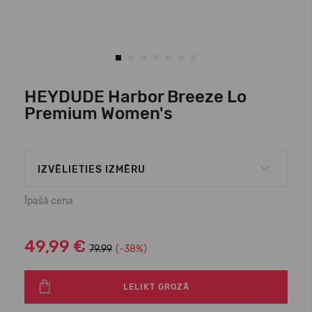
HEYDUDE Harbor Breeze Lo
Premium Women's
IZVĒLIETIES IZMĒRU
Īpašā cena
49,99 €
79.99
(-38%)
LELIKT GROZĀ