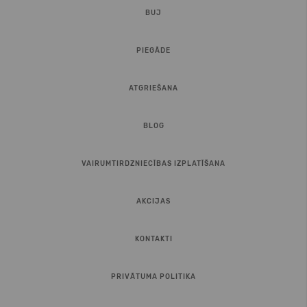
BUJ
PIEGĀDE
ATGRIEŠANA
BLOG
VAIRUMTIRDZNIECĪBAS IZPLATĪŠANA
AKCIJAS
KONTAKTI
PRIVĀTUMA POLITIKA