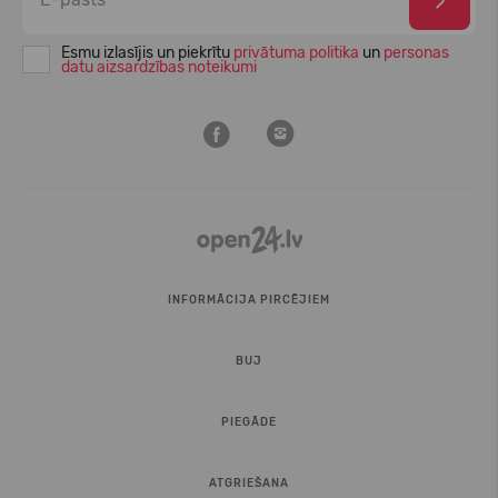
Esmu izlasījis un piekrītu
privātuma politika
un
personas
datu aizsardzības noteikumi
INFORMĀCIJA PIRCĒJIEM
BUJ
PIEGĀDE
ATGRIEŠANA