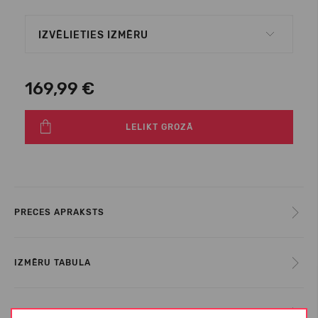
IZVĒLIETIES IZMĒRU
169,99 €
LELIKT GROZĀ
PRECES APRAKSTS
IZMĒRU TABULA
KOPŠANAS INSTRUKCIJA