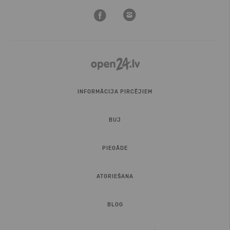
INFORMĀCIJA PIRCĒJIEM
BUJ
PIEGĀDE
ATGRIEŠANA
BLOG