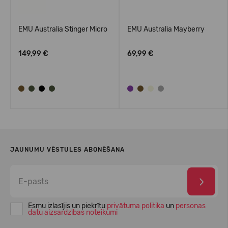
EMU Australia Stinger Micro
EMU Australia Mayberry
149,99 €
69,99 €
JAUNUMU VĒSTULES ABONĒŠANA
Esmu izlasījis un piekrītu
privātuma politika
un
personas
datu aizsardzības noteikumi