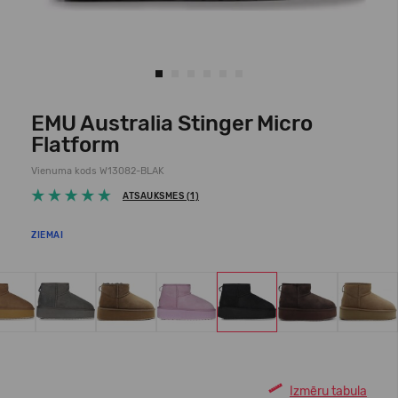
EMU Australia Stinger Micro
Flatform
Vienuma kods W13082-BLAK
ATSAUKSMES (1)
ZIEMAI
Izmēru tabula