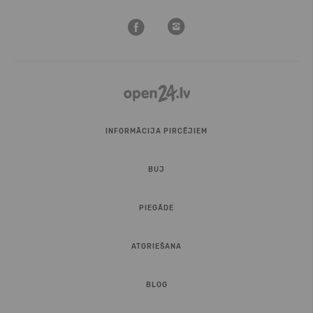
INFORMĀCIJA PIRCĒJIEM
BUJ
PIEGĀDE
ATGRIEŠANA
BLOG