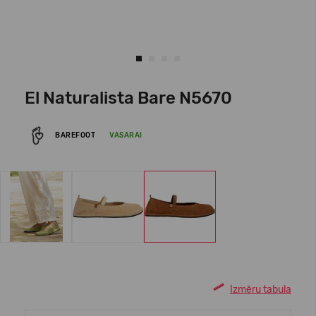
El Naturalista Bare N5670
BAREFOOT
VASARAI
Izmēru tabula