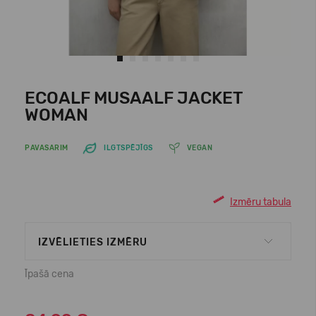
ECOALF MUSAALF JACKET
WOMAN
PAVASARIM
ILGTSPĒJĪGS
VEGAN
Izmēru tabula
IZVĒLIETIES IZMĒRU
Īpašā cena