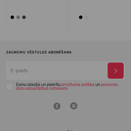
JAUNUMU VĒSTULES ABONĒŠANA
Esmu izlasījis un piekrītu
privātuma politika
un
personas
datu aizsardzības noteikumi