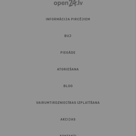
INFORMĀCIJA PIRCĒJIEM
BUJ
PIEGĀDE
ATGRIEŠANA
BLOG
VAIRUMTIRDZNIECĪBAS IZPLATĪŠANA
AKCIJAS