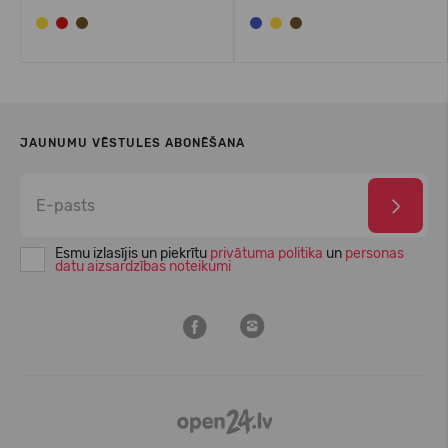
JAUNUMU VĒSTULES ABONĒŠANA
Esmu izlasījis un piekrītu
privātuma politika
un
personas
datu aizsardzības noteikumi