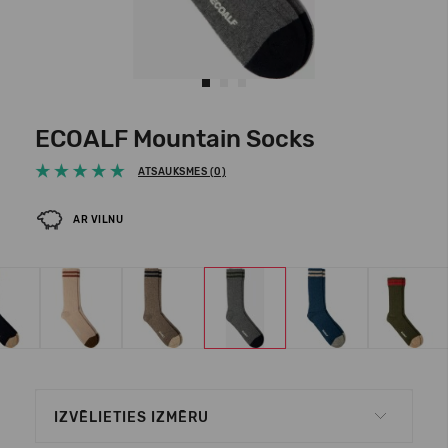
ECOALF Mountain Socks
ATSAUKSMES (0)
AR VILNU
IZVĒLIETIES IZMĒRU