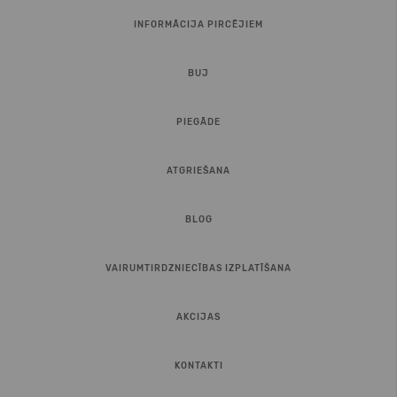
INFORMĀCIJA PIRCĒJIEM
BUJ
PIEGĀDE
ATGRIEŠANA
BLOG
VAIRUMTIRDZNIECĪBAS IZPLATĪŠANA
AKCIJAS
KONTAKTI