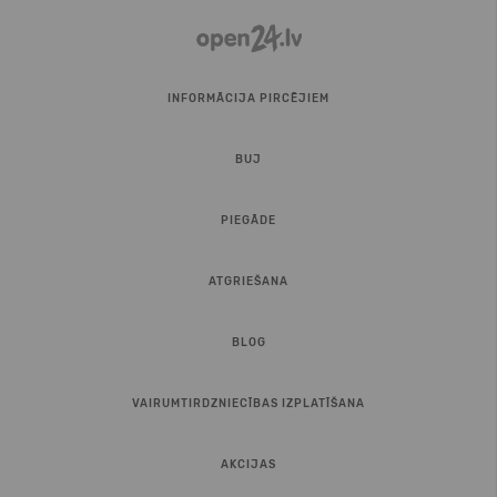
INFORMĀCIJA PIRCĒJIEM
BUJ
PIEGĀDE
ATGRIEŠANA
BLOG
VAIRUMTIRDZNIECĪBAS IZPLATĪŠANA
AKCIJAS