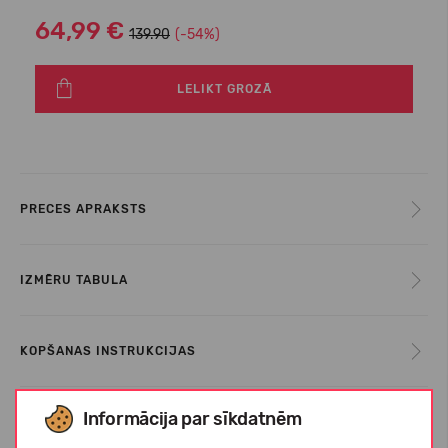
64,99 €
139.90
(-54%)
LELIKT GROZĀ
PRECES APRAKSTS
IZMĒRU TABULA
KOPŠANAS INSTRUKCIJAS
Informācija par sīkdatnēm
PAR ECOALF