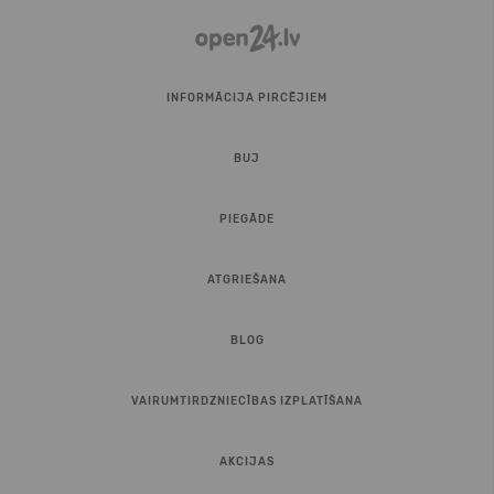
INFORMĀCIJA PIRCĒJIEM
BUJ
PIEGĀDE
ATGRIEŠANA
BLOG
VAIRUMTIRDZNIECĪBAS IZPLATĪŠANA
AKCIJAS