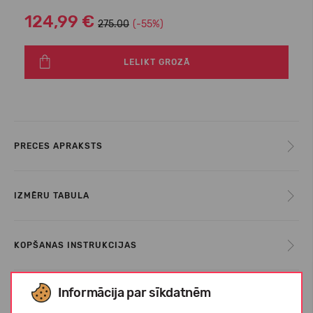
124,99 €
275.00
(-55%)
LELIKT GROZĀ
PRECES APRAKSTS
IZMĒRU TABULA
KOPŠANAS INSTRUKCIJAS
Informācija par sīkdatnēm
PAR ECOALF