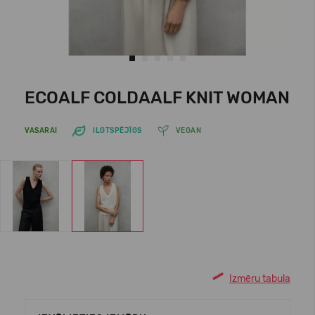
ECOALF COLDAALF KNIT WOMAN
VASARAI
ILGTSPĒJĪGS
VEGAN
Izmēru tabula