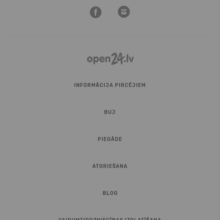
INFORMĀCIJA PIRCĒJIEM
BUJ
PIEGĀDE
ATGRIEŠANA
BLOG