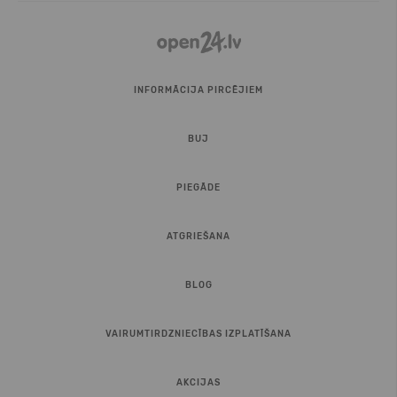
INFORMĀCIJA PIRCĒJIEM
BUJ
PIEGĀDE
ATGRIEŠANA
BLOG
VAIRUMTIRDZNIECĪBAS IZPLATĪŠANA
AKCIJAS