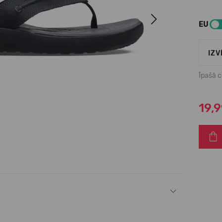
Next
EU
IZV
Īpašā 
19,