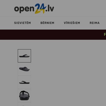
SIEVIETĒM
BĒRNIEM
VĪRIEŠIEM
REIMA
F