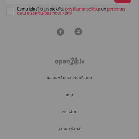
Esmu izlasījis un piekrītu
privātuma politika
un
personas
datu aizsardzības noteikumi
INFORMĀCIJA PIRCĒJIEM
BUJ
PIEGĀDE
ATGRIEŠANA