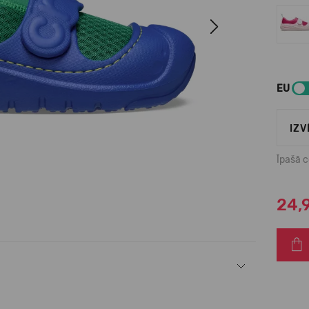
Next
EU
IZV
Īpašā 
24,