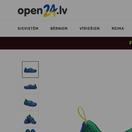
SIEVIETĒM
BĒRNIEM
VĪRIEŠIEM
REIMA
F