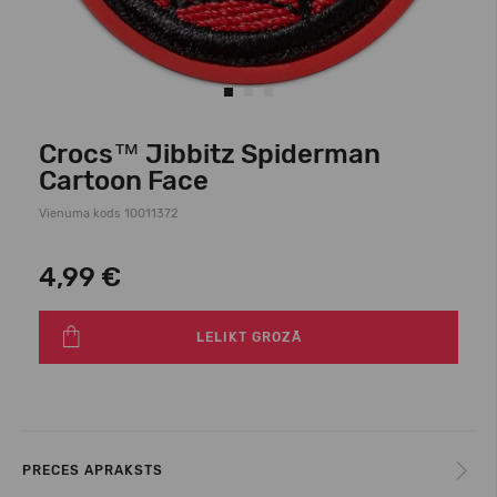
Crocs™ Jibbitz Spiderman
Cartoon Face
Vienuma kods 10011372
4,99 €
LELIKT GROZĀ
PRECES APRAKSTS