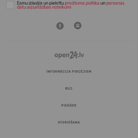
Esmu izlasījis un piekrītu
privātuma politika
un
personas
datu aizsardzības noteikumi
INFORMĀCIJA PIRCĒJIEM
BUJ
PIEGĀDE
ATGRIEŠANA