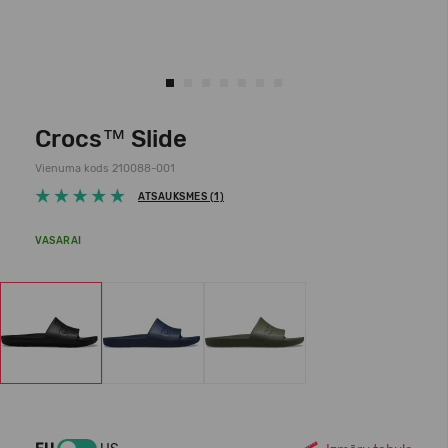
Crocs™ Slide
Vienuma kods 210088-001
ATSAUKSMES (1)
VASARAI