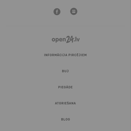
INFORMĀCIJA PIRCĒJIEM
BUJ
PIEGĀDE
ATGRIEŠANA
BLOG