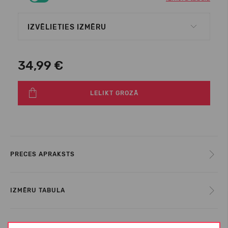
IZVĒLIETIES IZMĒRU
34,99 €
LELIKT GROZĀ
PRECES APRAKSTS
IZMĒRU TABULA
KOPŠANAS INSTRUKCIJAS