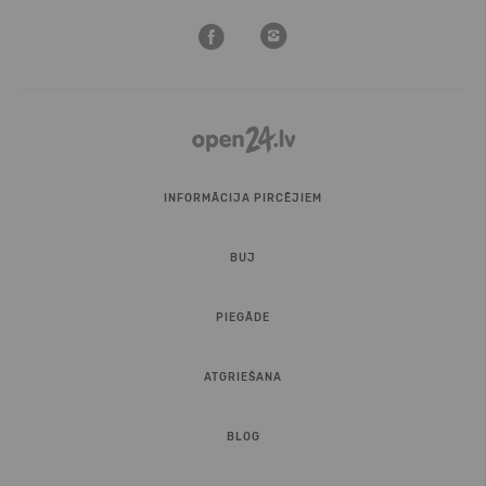
INFORMĀCIJA PIRCĒJIEM
BUJ
PIEGĀDE
ATGRIEŠANA
BLOG