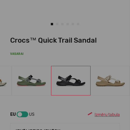
Crocs™ Quick Trail Sandal
VASARAI
EU
US
Izmēru tabula