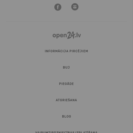
INFORMĀCIJA PIRCĒJIEM
BUJ
PIEGĀDE
ATGRIEŠANA
BLOG