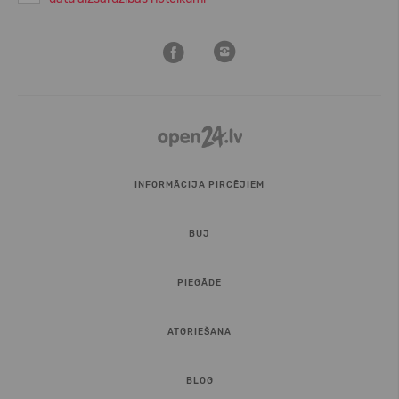
INFORMĀCIJA PIRCĒJIEM
BUJ
PIEGĀDE
ATGRIEŠANA
BLOG