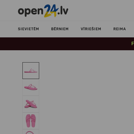
SIEVIETĒM
BĒRNIEM
VĪRIEŠIEM
REIMA
F