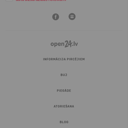
INFORMĀCIJA PIRCĒJIEM
BUJ
PIEGĀDE
ATGRIEŠANA
BLOG