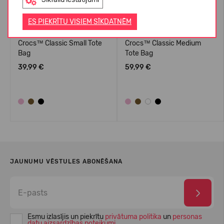
ES PIEKRĪTU VISIEM SĪKDATNĒM
Crocs™ Classic Small Tote
Crocs™ Classic Medium
Bag
Tote Bag
39,99 €
59,99 €
JAUNUMU VĒSTULES ABONĒŠANA
Esmu izlasījis un piekrītu
privātuma politika
un
personas
datu aizsardzības noteikumi