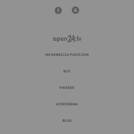
INFORMĀCIJA PIRCĒJIEM
BUJ
PIEGĀDE
ATGRIEŠANA
BLOG