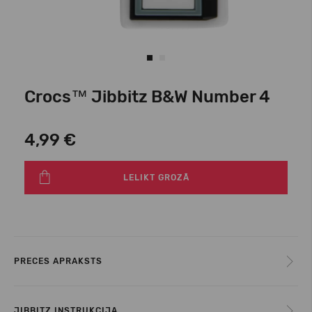
Crocs™ Jibbitz B&W Number 4
4,99 €
LELIKT GROZĀ
PRECES APRAKSTS
JIBBITZ INSTRUKCIJA