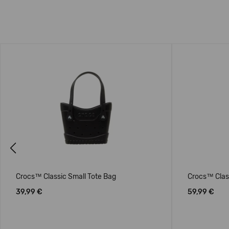
Previous
Crocs™ Classic Small Tote Bag
Crocs™ Clas
39,99 €
59,99 €