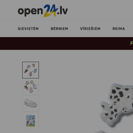
SIEVIETĒM
BĒRNIEM
VĪRIEŠIEM
REIMA
F