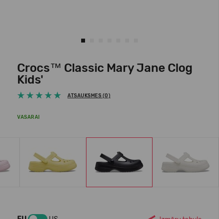
Crocs™ Classic Mary Jane Clog
Kids'
ATSAUKSMES (0)
VASARAI