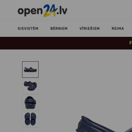
SIEVIETĒM
BĒRNIEM
VĪRIEŠIEM
REIMA
F