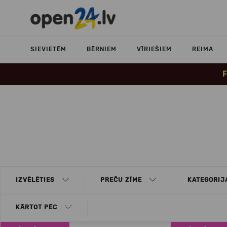
SIEVIETĒM
BĒRNIEM
VĪRIEŠIEM
REIMA
F
IZVĒLĒTIES
PREČU ZĪME
KATEGORIJ
KĀRTOT PĒC