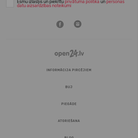
Esmu izlasījis un piekrītu
privātuma politika
un
personas
datu aizsardzības noteikumi
INFORMĀCIJA PIRCĒJIEM
BUJ
PIEGĀDE
ATGRIEŠANA