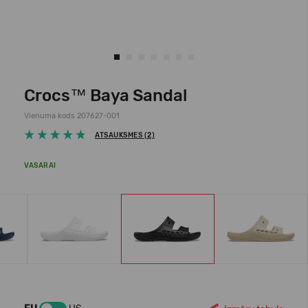
Crocs™ Baya Sandal
Vienuma kods 207627-001
ATSAUKSMES (2)
VASARAI