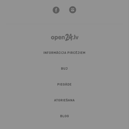
INFORMĀCIJA PIRCĒJIEM
BUJ
PIEGĀDE
ATGRIEŠANA
BLOG