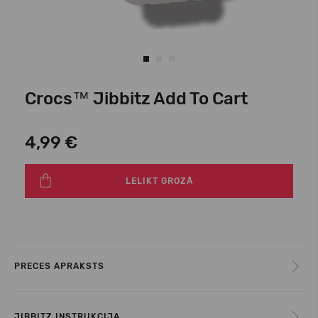
Crocs™ Jibbitz Add To Cart
4,99 €
LELIKT GROZĀ
PRECES APRAKSTS
JIBBITZ INSTRUKCIJA