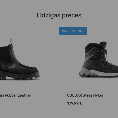
Līdzīgas preces
WATERPROOF
ni Rubber Leather
COUGAR Steez Nylon
179,99 €