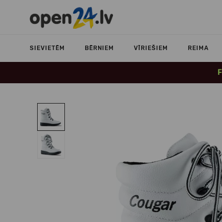
SIEVIETĒM
BĒRNIEM
VĪRIEŠIEM
REIMA
F