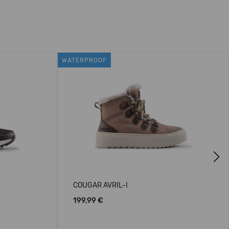
WATERPROOF
Next
COUGAR AVRIL-I
199,99 €