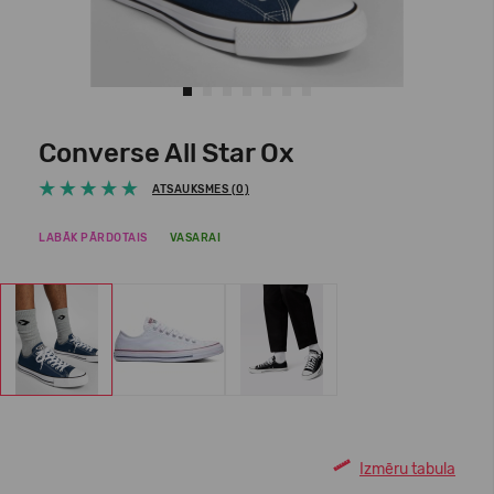
Converse All Star Ox
ATSAUKSMES (0)
LABĀK PĀRDOTAIS
VASARAI
Izmēru tabula