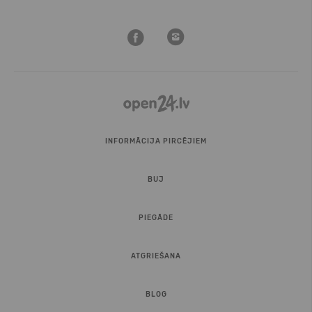
INFORMĀCIJA PIRCĒJIEM
BUJ
PIEGĀDE
ATGRIEŠANA
BLOG