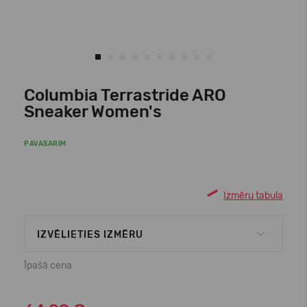
Columbia Terrastride ARO
Sneaker Women's
PAVASARIM
Izmēru tabula
IZVĒLIETIES IZMĒRU
Īpašā cena