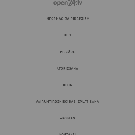
INFORMĀCIJA PIRCĒJIEM
BUJ
PIEGĀDE
ATGRIEŠANA
BLOG
VAIRUMTIRDZNIECĪBAS IZPLATĪŠANA
AKCIJAS