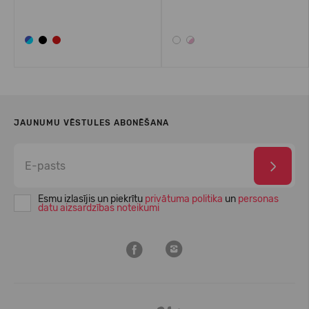
JAUNUMU VĒSTULES ABONĒŠANA
Esmu izlasījis un piekrītu
privātuma politika
un
personas
datu aizsardzības noteikumi