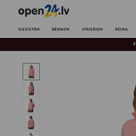
SIEVIETĒM
BĒRNIEM
VĪRIEŠIEM
REIMA
F