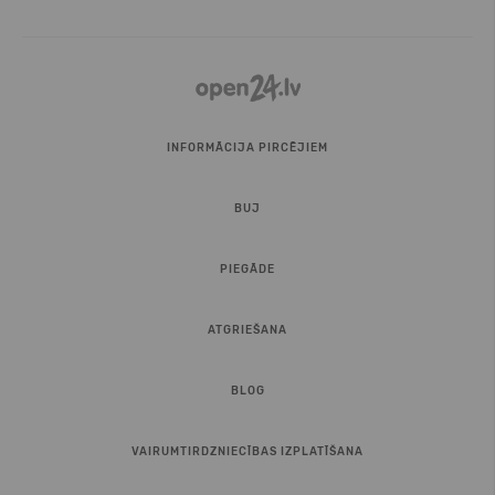
INFORMĀCIJA PIRCĒJIEM
BUJ
PIEGĀDE
ATGRIEŠANA
BLOG
VAIRUMTIRDZNIECĪBAS IZPLATĪŠANA