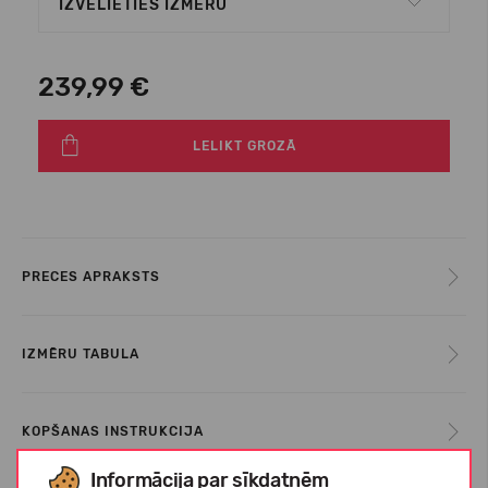
IZVĒLIETIES IZMĒRU
239,99 €
LELIKT GROZĀ
PRECES APRAKSTS
IZMĒRU TABULA
KOPŠANAS INSTRUKCIJA
Informācija par sīkdatnēm