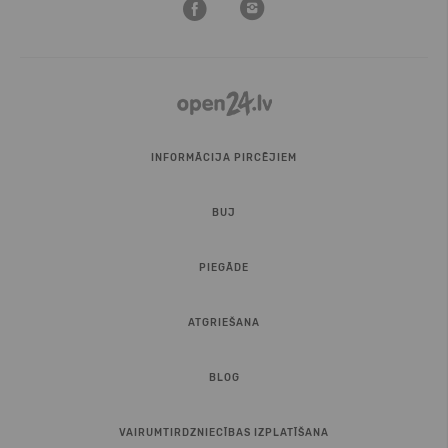
INFORMĀCIJA PIRCĒJIEM
BUJ
PIEGĀDE
ATGRIEŠANA
BLOG
VAIRUMTIRDZNIECĪBAS IZPLATĪŠANA