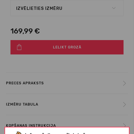
IZVĒLIETIES IZMĒRU
169,99 €
LELIKT GROZĀ
PRECES APRAKSTS
IZMĒRU TABULA
KOPŠANAS INSTRUKCIJA