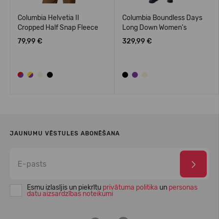
Columbia Helvetia II
Columbia Boundless Days
Cropped Half Snap Fleece
Long Down Women's
79,99 €
329,99 €
JAUNUMU VĒSTULES ABONĒŠANA
Esmu izlasījis un piekrītu
privātuma politika
un
personas
datu aizsardzības noteikumi