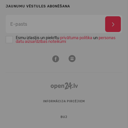
JAUNUMU VĒSTULES ABONĒŠANA
Esmu izlasījis un piekrītu
privātuma politika
un
personas
datu aizsardzības noteikumi
INFORMĀCIJA PIRCĒJIEM
BUJ