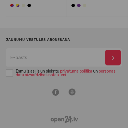
JAUNUMU VĒSTULES ABONĒŠANA
Esmu izlasījis un piekrītu
privātuma politika
un
personas
datu aizsardzības noteikumi