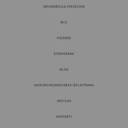
INFORMĀCIJA PIRCĒJIEM
BUJ
PIEGĀDE
ATGRIEŠANA
BLOG
VAIRUMTIRDZNIECĪBAS IZPLATĪŠANA
AKCIJAS
KONTAKTI