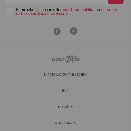
Esmu izlasījis un piekrītu
privātuma politika
un
personas
datu aizsardzības noteikumi
INFORMĀCIJA PIRCĒJIEM
BUJ
PIEGĀDE
ATGRIEŠANA