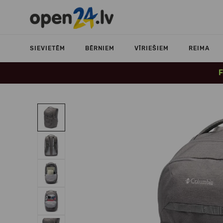
SIEVIETĒM
BĒRNIEM
VĪRIEŠIEM
REIMA
F