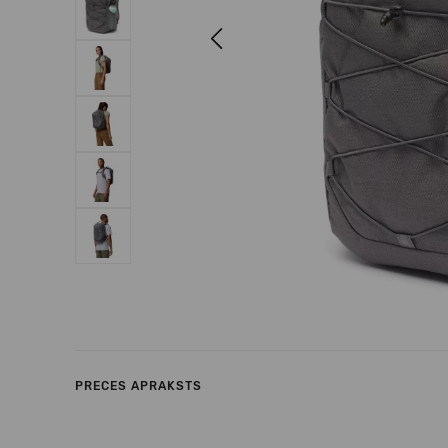
Previous
PRECES APRAKSTS