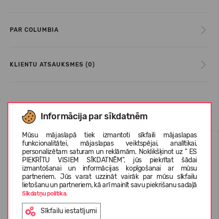
PAR COLUMBIA
KLIENTU ATSAUKSMES (0)
Līdzīgas preces
Informācija par sīkdatnēm
Mūsu mājaslapā tiek izmantoti sīkfaili mājaslapas
WATERPROOF
-38%
funkcionalitātei, mājaslapas veiktspējai, analītikai,
personalizētam saturam un reklāmām. Noklikšķinot uz " ES
-11%
PIEKRĪTU VISIEM SĪKDATNĒM", jūs piekrītat šādai
izmantošanai un informācijas kopīgošanai ar mūsu
partneriem. Jūs varat uzzināt vairāk par mūsu sīkfailu
lietošanu un partneriem, kā arī mainīt savu piekrišanu sadaļā
Sīkdatņu politika.
Sīkfailu iestatījumi