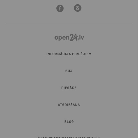
INFORMĀCIJA PIRCĒJIEM
BUJ
PIEGĀDE
ATGRIEŠANA
BLOG