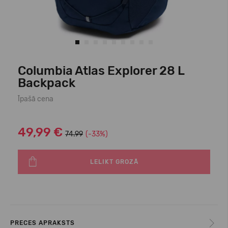
Columbia Atlas Explorer 28 L
Backpack
Īpašā cena
49,99 €
74.99
(-33%)
LELIKT GROZĀ
PRECES APRAKSTS