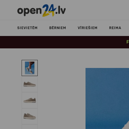
SIEVIETĒM
BĒRNIEM
VĪRIEŠIEM
REIMA
F