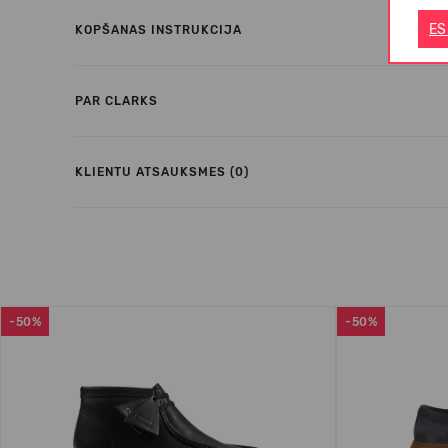
ES
KOPŠANAS INSTRUKCIJA
PAR CLARKS
KLIENTU ATSAUKSMES (0)
-50%
-50%