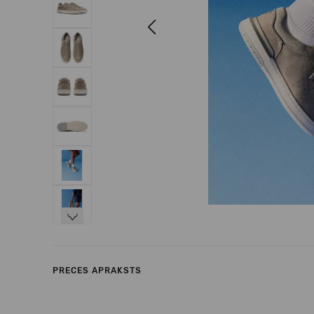
Previous
Next
PRECES APRAKSTS