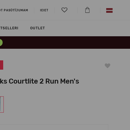
OT PASŪTĪJUMAM
IEIET
TSELLERI
OUTLET
ks Courtlite 2 Run Men's