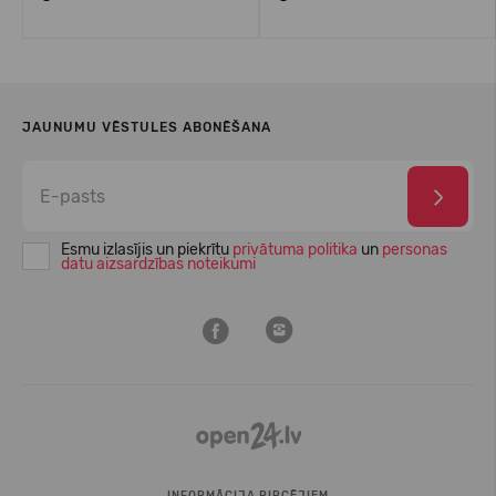
JAUNUMU VĒSTULES ABONĒŠANA
Esmu izlasījis un piekrītu
privātuma politika
un
personas
datu aizsardzības noteikumi