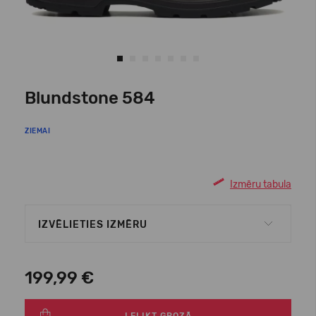
Blundstone 584
ZIEMAI
Izmēru tabula
IZVĒLIETIES IZMĒRU
199,99 €