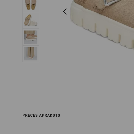
Previous
PRECES APRAKSTS