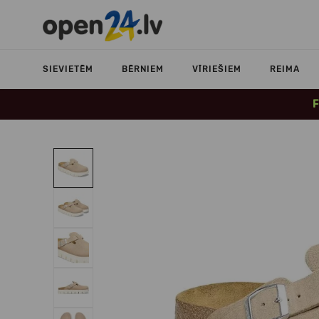
SIEVIETĒM
BĒRNIEM
VĪRIEŠIEM
REIMA
F