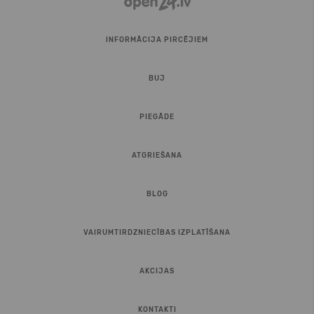
INFORMĀCIJA PIRCĒJIEM
BUJ
PIEGĀDE
ATGRIEŠANA
BLOG
VAIRUMTIRDZNIECĪBAS IZPLATĪŠANA
AKCIJAS
KONTAKTI