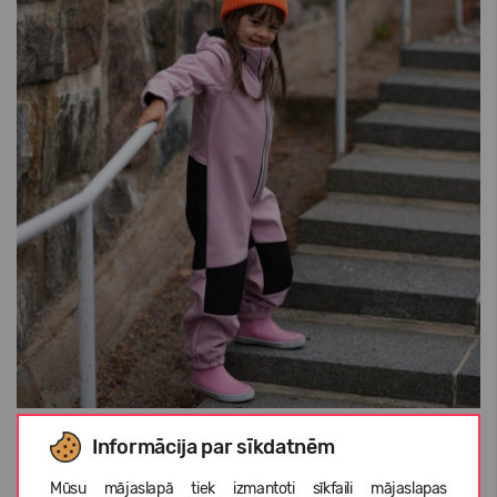
Informācija par sīkdatnēm
Mūsu mājaslapā tiek izmantoti sīkfaili mājaslapas