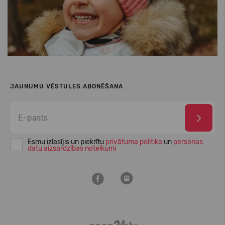
JAUNUMU VĒSTULES ABONĒŠANA
Esmu izlasījis un piekrītu
privātuma politika
un
personas
datu aizsardzības noteikumi