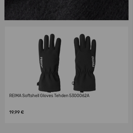
REIMA Softshell Gloves Tehden 5300062A
19,99 €