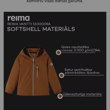
komfortu visas dienas garumā.