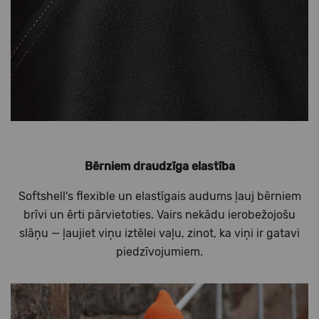
Bērniem draudzīga elastība
Softshell's flexible un elastīgais audums ļauj bērniem
brīvi un ērti pārvietoties. Vairs nekādu ierobežojošu
slāņu — ļaujiet viņu iztēlei vaļu, zinot, ka viņi ir gatavi
piedzīvojumiem.